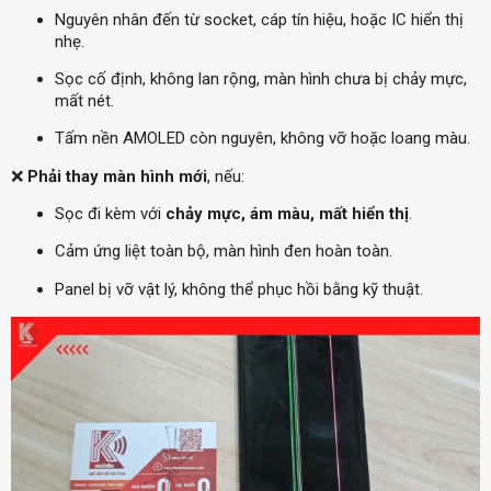
Nguyên nhân đến từ socket, cáp tín hiệu, hoặc IC hiển thị
nhẹ.
Sọc cố định, không lan rộng, màn hình chưa bị chảy mực,
mất nét.
Tấm nền AMOLED còn nguyên, không vỡ hoặc loang màu.
❌
Phải thay màn hình mới
, nếu:
Sọc đi kèm với
chảy mực, ám màu, mất hiển thị
.
Cảm ứng liệt toàn bộ, màn hình đen hoàn toàn.
Panel bị vỡ vật lý, không thể phục hồi bằng kỹ thuật.