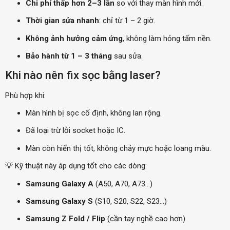
Chi phí thấp hơn 2–3 lần
so với thay màn hình mới.
Thời gian sửa nhanh
: chỉ từ 1 – 2 giờ.
Không ảnh hưởng cảm ứng
, không làm hỏng tấm nền.
Bảo hành từ 1 – 3 tháng
sau sửa.
Khi nào nên fix sọc bằng laser?
Phù hợp khi:
Màn hình bị sọc cố định, không lan rộng.
Đã loại trừ lỗi socket hoặc IC.
Màn còn hiển thị tốt, không chảy mực hoặc loang màu.
💡 Kỹ thuật này áp dụng tốt cho các dòng:
Samsung Galaxy A
(A50, A70, A73…)
Samsung Galaxy S
(S10, S20, S22, S23…)
Samsung Z Fold / Flip
(cần tay nghề cao hơn)