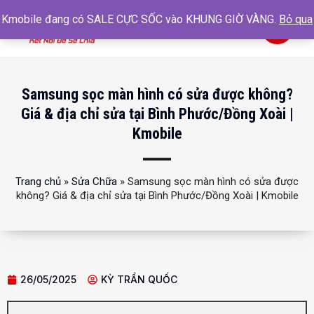
Kmobile đang có SALE CỰC SỐC vào KHUNG GIỜ VÀNG.
Bỏ qua
0
Samsung sọc màn hình có sửa được không?
Giá & địa chỉ sửa tại Bình Phước/Đồng Xoài |
Kmobile
Trang chủ
»
Sửa Chữa
»
Samsung sọc màn hình có sửa được
không? Giá & địa chỉ sửa tại Bình Phước/Đồng Xoài | Kmobile
26/05/2025
KỲ TRẦN QUỐC