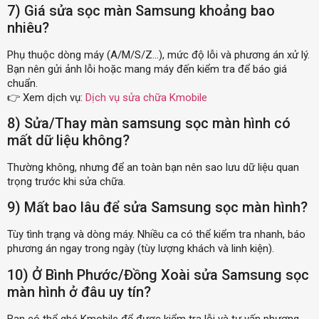
7) Giá sửa sọc màn Samsung khoảng bao
nhiêu?
Phụ thuộc dòng máy (A/M/S/Z…), mức độ lỗi và phương án xử lý.
Bạn nên gửi ảnh lỗi hoặc mang máy đến kiểm tra để báo giá
chuẩn.
👉 Xem dịch vụ:
Dịch vụ sửa chữa Kmobile
8) Sửa/Thay màn samsung sọc màn hình có
mất dữ liệu không?
Thường không, nhưng để an toàn bạn nên sao lưu dữ liệu quan
trọng trước khi sửa chữa.
9) Mất bao lâu để sửa Samsung sọc màn hình?
Tùy tình trạng và dòng máy. Nhiều ca có thể kiểm tra nhanh, báo
phương án ngay trong ngày (tùy lượng khách và linh kiện).
10) Ở Bình Phước/Đồng Xoài sửa Samsung sọc
màn hình ở đâu uy tín?
Bạn có thể ghé Kmobile để được kiểm tra lỗi và tư vấn phương