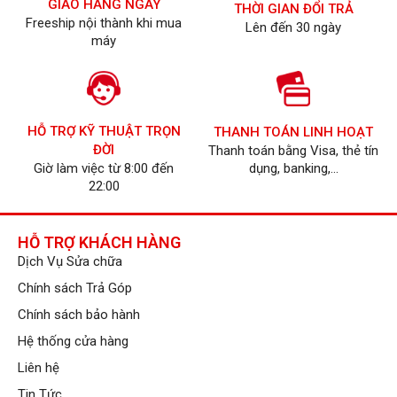
GIAO HÀNG NGAY
THỜI GIAN ĐỔI TRẢ
Freeship nội thành khi mua
Lên đến 30 ngày
máy
HỖ TRỢ KỸ THUẬT TRỌN
THANH TOÁN LINH HOẠT
ĐỜI
Thanh toán bằng Visa, thẻ tín
Giờ làm việc từ 8:00 đến
dụng, banking,...
22:00
HỖ TRỢ KHÁCH HÀNG
Dịch Vụ Sửa chữa
Chính sách Trả Góp
Chính sách bảo hành
Hệ thống cửa hàng
Liên hệ
Tin Tức