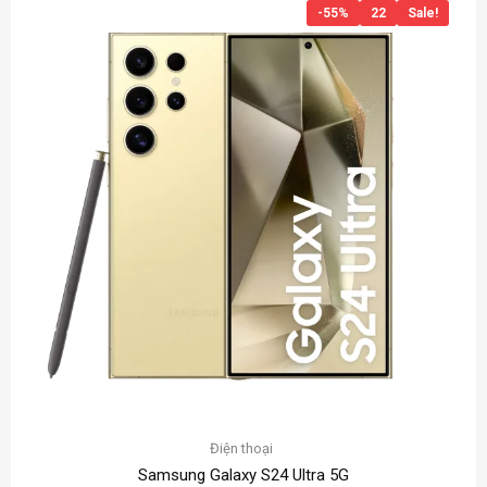
-55%
22
Sale!
Điện thoại
Samsung Galaxy S24 Ultra 5G