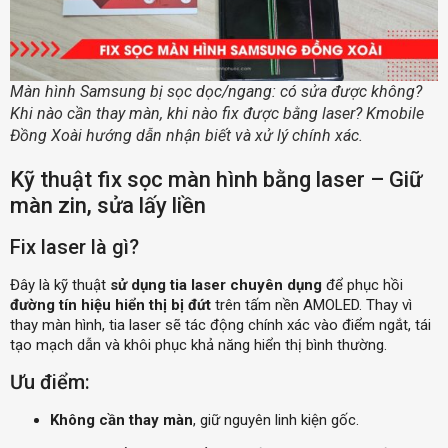
Màn hình Samsung bị sọc dọc/ngang: có sửa được không?
Khi nào cần thay màn, khi nào fix được bằng laser? Kmobile
Đồng Xoài hướng dẫn nhận biết và xử lý chính xác.
Kỹ thuật fix sọc màn hình bằng laser – Giữ
màn zin, sửa lấy liền
Fix laser là gì?
Đây là kỹ thuật
sử dụng tia laser chuyên dụng
để phục hồi
đường tín hiệu hiển thị bị đứt
trên tấm nền AMOLED. Thay vì
thay màn hình, tia laser sẽ tác động chính xác vào điểm ngắt, tái
tạo mạch dẫn và khôi phục khả năng hiển thị bình thường.
Ưu điểm:
Không cần thay màn
, giữ nguyên linh kiện gốc.