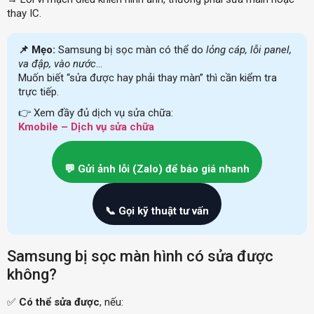
thay IC.
📌 Mẹo:
Samsung bị sọc màn có thể do
lỏng cáp, lỗi panel,
va đập, vào nước
…
Muốn biết “sửa được hay phải thay màn” thì cần kiểm tra
trực tiếp.
👉 Xem đầy đủ dịch vụ sửa chữa:
Kmobile – Dịch vụ sửa chữa
💬 Gửi ảnh lỗi (Zalo) để báo giá nhanh
📞 Gọi kỹ thuật tư vấn
Samsung bị sọc màn hình có sửa được
không?
✅
Có thể sửa được
, nếu: