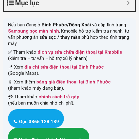
Mục lục
Nếu bạn đang ở
Bình Phước/Đồng Xoài
và gặp tình trạng
Samsung sọc màn hình
, Kmobile hỗ trợ kiểm tra nhanh, tư
vấn phương án
sửa sọc / thay màn
phù hợp theo tình trạng
máy.
✅ Tham khảo
dịch vụ sửa chữa điện thoại tại Kmobile
(kiểm tra – tư vấn – hỗ trợ xử lý nhanh).
📍 Xem
địa chỉ sửa điện thoại tại Bình Phước
(Google Maps).
📱 Xem thêm
bảng giá điện thoại tại Bình Phước
(tham khảo máy đang bán).
💳 Tham khảo
chính sách trả góp
(nếu bạn muốn chia nhỏ chi phí).
📞 Gọi: 0865 128 139