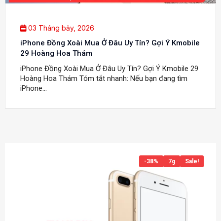
03 Tháng bảy, 2026
iPhone Đồng Xoài Mua Ở Đâu Uy Tín? Gợi Ý Kmobile
29 Hoàng Hoa Thám
iPhone Đồng Xoài Mua Ở Đâu Uy Tín? Gợi Ý Kmobile 29
Hoàng Hoa Thám Tóm tắt nhanh: Nếu bạn đang tìm
iPhone...
-38%
7g
Sale!