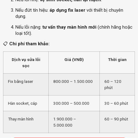
Nếu đứt tín hiệu:
áp dụng fix laser
với thiết bị chuyên
dụng.
Nếu lỗi nặng:
tư vấn thay màn hình mới
(chính hãng hoặc
loại tốt).
📋
Chi phí tham khảo:
Dịch vụ sửa lỗi
Giá (VNĐ)
Thời gian
sọc
Fix bằng laser
800.000 – 1.500.000
60 – 120
phút
Hàn socket, cáp
300.000 – 500.000
30 – 60 phút
Thay màn hình
1.900.000 –
60 – 90 phút
5.000.000