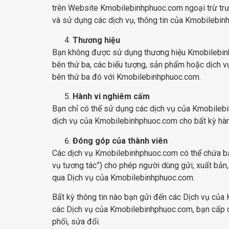
trên Website Kmobilebinhphuoc.com ngoại trừ trườ
và sử dụng các dịch vụ, thông tin của Kmobilebin
Thương hiệu
Bạn không được sử dụng thương hiệu Kmobilebin
bên thứ ba, các biểu tượng, sản phẩm hoặc dịch vụ,
bên thứ ba đó với Kmobilebinhphuoc.com.
Hành vi nghiêm cấm
Bạn chỉ có thể sử dụng các dịch vụ của Kmobileb
dịch vụ của Kmobilebinhphuoc.com cho bất kỳ hàn
Đóng góp của thành viên
Các dịch vụ Kmobilebinhphuoc.com có thể chứa bảng
vụ tương tác”) cho phép người dùng gửi, xuất bản, 
qua Dịch vụ của Kmobilebinhphuoc.com.
Bất kỳ thông tin nào bạn gửi đến các Dịch vụ của
các Dịch vụ của Kmobilebinhphuoc.com, bạn cấp ch
phối, sửa đổi.