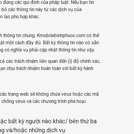
 đúng các qui định của pháp luật. Nếu bạn tin
bỏ các thông tin này từ các dịch vụ của
n lạc phù hợp khác.
h thông tin chung. Kmobilebinhphuoc.com có thể
hật một cách đầy đủ. Bất kỳ thông tin nào có sẵn
 có nghĩa vụ phải cập nhật thông tin như vậy.
ả các trách nhiệm liên quan đến (i) độ chính xác,
ạn chịu trách nhiệm hoàn toàn với bất kỳ hành
 các trang web sẽ không chứa virus hoặc các mã
 chống virus và các chương trình phá hoại.
ặc bất kỳ người nào khác/ bên thứ ba
ng và/hoặc những dịch vụ