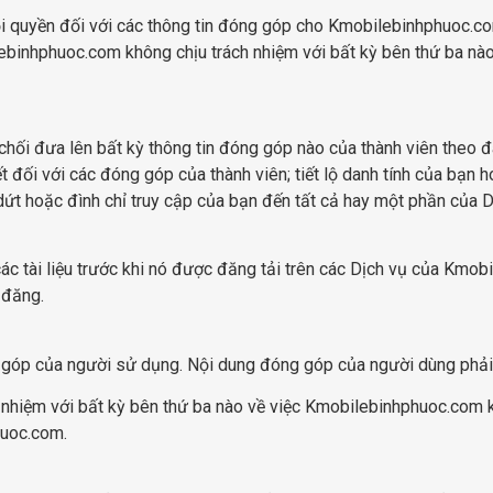
quyền đối với các thông tin đóng góp cho Kmobilebinhphuoc.com.
ebinhphuoc.com không chịu trách nhiệm với bất kỳ bên thứ ba nào
hối đưa lên bất kỳ thông tin đóng góp nào của thành viên theo 
đối với các đóng góp của thành viên; tiết lộ danh tính của bạn h
ứt hoặc đình chỉ truy cập của bạn đến tất cả hay một phần của
 tài liệu trước khi nó được đăng tải trên các Dịch vụ của Kmob
 đăng.
 góp của người sử dụng. Nội dung đóng góp của người dùng phải t
hiệm với bất kỳ bên thứ ba nào về việc Kmobilebinhphuoc.com kh
huoc.com.