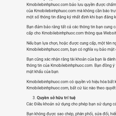
Kmobilebinhphuoc.com bảo lưu quyền được chấm dứ
của Kmobilebinhphuoc.com mà không cần báo trước
một số thông tin đăng ký nhất định khi bạn đăng k
Bạn đảm bảo rằng tất cả các thông tin bạn cung c
cấp cho Kmobilebinhphuoc.com thông qua Websit
Nếu bạn lựa chọn, hoặc được cung cấp, một tên ng
Kmobilebinhphuoc.com, bạn có nghĩa vụ bảo mật cá
Bạn cũng xác nhận rằng tài khoản của bạn là dành 
thông tin của Kmobilebinhphuoc.com. Bạn đồng ý 
mật khẩu của bạn.
Kmobilebinhphuoc.com có quyền vô hiệu hóa bất k
Kmobilebinhphuoc.com, bất cứ lúc nào theo quyết
Quyền sở hữu trí tuệ
Các Điều khoản sử dụng cho phép bạn sử dụng cá
Bạn không được sao chép, phân phối, sửa đổi, hiển t