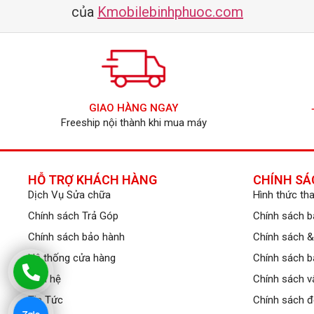
của
Kmobilebinhphuoc.com
GIAO HÀNG NGAY
Freeship nội thành khi mua máy
HỖ TRỢ KHÁCH HÀNG
CHÍNH SÁ
Dịch Vụ Sửa chữa
Hình thức th
Chính sách Trả Góp
Chính sách 
Chính sách bảo hành
Chính sách &
Hệ thống cửa hàng
Chính sách b
Liên hệ
Chính sách v
Tin Tức
Chính sách đ