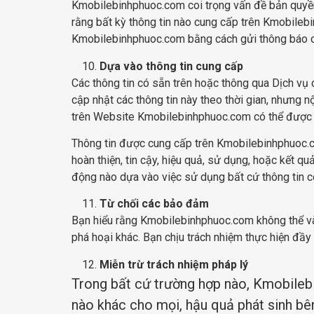
Kmobilebinhphuoc.com coi trọng vấn đề bản quyền 
rằng bất kỳ thông tin nào cung cấp trên Kmobileb
Kmobilebinhphuoc.com bằng cách gửi thông báo ch
Dựa vào thông tin cung cấp
Các thông tin có sẵn trên hoặc thông qua Dịch v
cập nhật các thông tin này theo thời gian, nhưng 
trên Website Kmobilebinhphuoc.com có thể được th
Thông tin được cung cấp trên Kmobilebinhphuoc.com
hoàn thiện, tin cậy, hiệu quả, sử dụng, hoặc kết 
động nào dựa vào việc sử dụng bất cứ thông tin 
Từ chối các bảo đảm
Bạn hiểu rằng Kmobilebinhphuoc.com không thể và
phá hoại khác. Bạn chịu trách nhiệm thực hiện đầy
Miễn trừ trách nhiệm pháp lý
Trong bất cứ trường hợp nào, Kmobileb
nào khác cho mọi, hậu quả phát sinh b