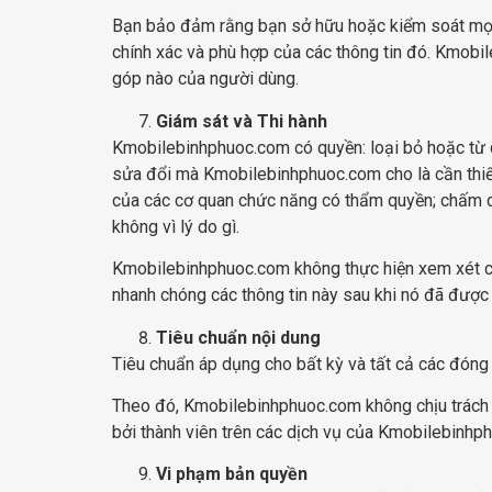
Bạn bảo đảm rằng bạn sở hữu hoặc kiểm soát mọi 
chính xác và phù hợp của các thông tin đó. Kmobil
góp nào của người dùng.
Giám sát và Thi hành
Kmobilebinhphuoc.com có quyền: loại bỏ hoặc từ c
sửa đổi mà Kmobilebinhphuoc.com cho là cần thiết 
của các cơ quan chức năng có thẩm quyền; chấm d
không vì lý do gì.
Kmobilebinhphuoc.com không thực hiện xem xét các
nhanh chóng các thông tin này sau khi nó đã được
Tiêu chuẩn nội dung
Tiêu chuẩn áp dụng cho bất kỳ và tất cả các đóng
Theo đó, Kmobilebinhphuoc.com không chịu trách n
bởi thành viên trên các dịch vụ của Kmobilebinhp
Vi phạm bản quyền