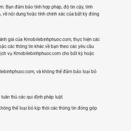
 Bạn đảm bảo tính hợp pháp, độ tin cậy, tính
, về nội dung hoặc tính chính xác của bất kỳ đóng
đánh giá của Kmobilebinhphuoc.com; thực hiện các
oặc các thông tin khác về bạn theo các yêu cầu
 Dịch vụ Kmobilebinhphuoc.com cho bất kỳ hoặc
ilebinhphuoc.com, và không thể đảm bảo loại bỏ
uân thủ các qui định pháp luật.
ông thể loại bỏ kịp thời các thông tin đóng góp