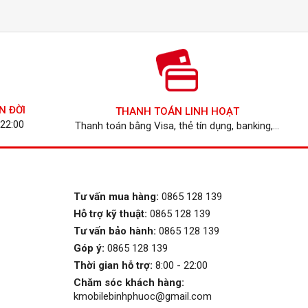
N ĐỜI
THANH TOÁN LINH HOẠT
 22:00
Thanh toán bằng Visa, thẻ tín dụng, banking,...
Tư vấn mua hàng:
0865 128 139
Hỗ trợ kỹ thuật:
0865 128 139
Tư vấn bảo hành:
0865 128 139
Góp ý:
0865 128 139
Thời gian hỗ trợ:
8:00 - 22:00
Chăm sóc khách hàng:
kmobilebinhphuoc@gmail.com