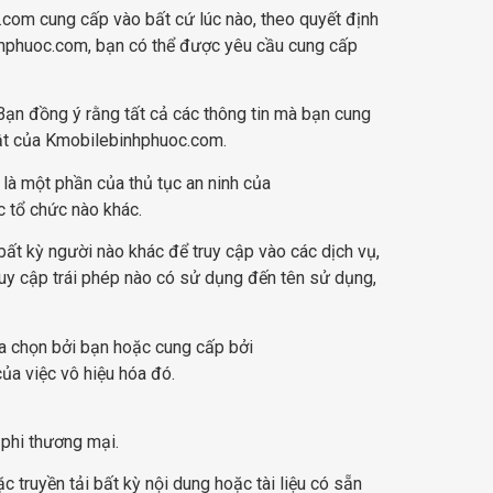
com cung cấp vào bất cứ lúc nào, theo quyết định
nhphuoc.com, bạn có thể được yêu cầu cung cấp
Bạn đồng ý rằng tất cả các thông tin mà bạn cung
ật của Kmobilebinhphuoc.com.
là một phần của thủ tục an ninh của
c tổ chức nào khác.
bất kỳ người nào khác để truy cập vào các dịch vụ,
uy cập trái phép nào có sử dụng đến tên sử dụng,
a chọn bởi bạn hoặc cung cấp bởi
a việc vô hiệu hóa đó.
phi thương mại.
ặc truyền tải bất kỳ nội dung hoặc tài liệu có sẵn