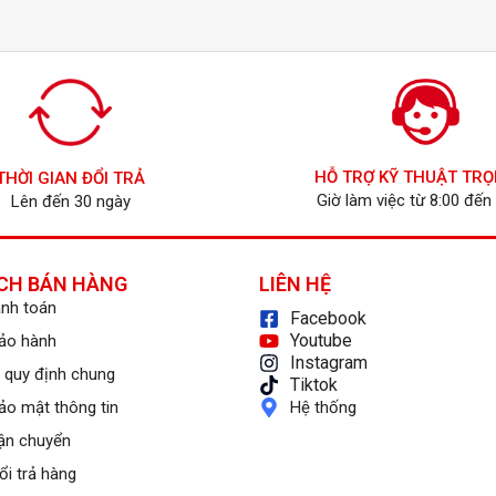
HỖ TRỢ KỸ THUẬT TRỌ
THỜI GIAN ĐỔI TRẢ
Giờ làm việc từ 8:00 đến
Lên đến 30 ngày
CH BÁN HÀNG
LIÊN HỆ
anh toán
Facebook
Youtube
bảo hành
Instagram
 quy định chung
Tiktok
ảo mật thông tin
Hệ thống
ận chuyển
ổi trả hàng