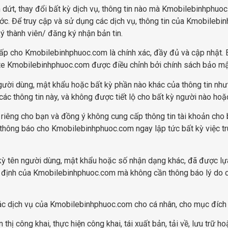
t, thay đổi bất kỳ dịch vụ, thông tin nào mà Kmobilebinhphuoc.
. Để truy cập và sử dụng các dịch vụ, thông tin của Kmobilebi
ý thành viên/ đăng ký nhận bản tin.
ấp cho Kmobilebinhphuoc.com là chính xác, đầy đủ và cập nhật. 
e Kmobilebinhphuoc.com được điều chỉnh bởi chính sách bảo m
ười dùng, mật khẩu hoặc bất kỳ phần nào khác của thông tin như 
c thông tin này, và không được tiết lộ cho bất kỳ người nào hoặ
riêng cho bạn và đồng ý không cung cấp thông tin tài khoản cho 
thông báo cho Kmobilebinhphuoc.com ngay lập tức bất kỳ việc tr
ỳ tên người dùng, mật khẩu hoặc số nhận dạng khác, đã được lự
 định của Kmobilebinhphuoc.com mà không cần thông báo lý do củ
c dịch vụ của Kmobilebinhphuoc.com cho cá nhân, cho mục đích 
hị công khai, thực hiện công khai, tái xuất bản, tải về, lưu trữ ho