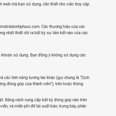
t web mà bạn sử dụng, cần thiết cho việc truy cập
mobilebinhphuoc.com. Các thương hiệu của các
g nhất thiết chỉ ra bất kỳ sự liên kết nào của các
ều khoản sử dụng. Bạn đồng ý không sử dụng các
à các tính năng tương tác khác (gọi chung là “Dịch
hững đóng góp của thành viên”), trên hoặc thông
ật. Bằng cách cung cấp bất kỳ đóng góp nào trên
n, và miễn phí để tái xuất bản, trưng bày, phân