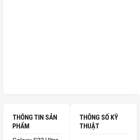
THÔNG TIN SẢN
THÔNG SỐ KỸ
PHẨM
THUẬT