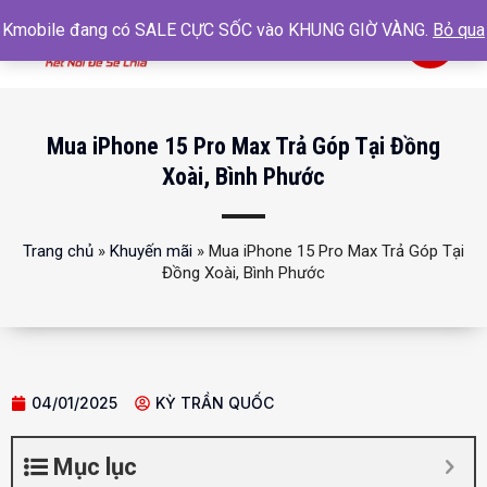
Kmobile đang có SALE CỰC SỐC vào KHUNG GIỜ VÀNG.
Bỏ qua
0
Mua iPhone 15 Pro Max Trả Góp Tại Đồng
Xoài, Bình Phước
Trang chủ
»
Khuyến mãi
»
Mua iPhone 15 Pro Max Trả Góp Tại
Đồng Xoài, Bình Phước
04/01/2025
KỲ TRẦN QUỐC
Mục lục