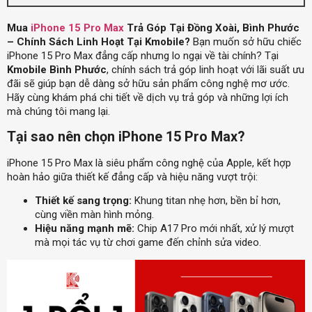
Mua
iPhone 15 Pro Max
Trả Góp Tại Đồng Xoài, Bình Phước
– Chính Sách Linh Hoạt Tại Kmobile?
Bạn muốn sở hữu chiếc
iPhone 15 Pro Max đẳng cấp nhưng lo ngại về tài chính? Tại
Kmobile Bình Phước
, chính sách trả góp linh hoạt với lãi suất ưu
đãi sẽ giúp bạn dễ dàng sở hữu sản phẩm công nghệ mơ ước.
Hãy cùng khám phá chi tiết về dịch vụ trả góp và những lợi ích
mà chúng tôi mang lại.
Tại sao nên chọn iPhone 15 Pro Max?
iPhone 15 Pro Max là siêu phẩm công nghệ của Apple, kết hợp
hoàn hảo giữa thiết kế đẳng cấp và hiệu năng vượt trội:
Thiết kế sang trọng:
Khung titan nhẹ hơn, bền bỉ hơn,
cùng viền màn hình mỏng.
Hiệu năng mạnh mẽ:
Chip A17 Pro mới nhất, xử lý mượt
mà mọi tác vụ từ chơi game đến chỉnh sửa video.