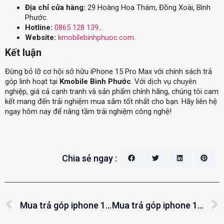
Địa chỉ cửa hàng:
29 Hoàng Hoa Thám, Đồng Xoài, Bình
Phước.
Hotline:
0865 128 139
..
Website:
kmobilebinhphuoc.com
.
Kết luận
Đừng bỏ lỡ cơ hội sở hữu iPhone 15 Pro Max với chính sách trả
góp linh hoạt tại
Kmobile Bình Phước
. Với dịch vụ chuyên
nghiệp, giá cả cạnh tranh và sản phẩm chính hãng, chúng tôi cam
kết mang đến trải nghiệm mua sắm tốt nhất cho bạn. Hãy liên hệ
ngay hôm nay để nâng tầm trải nghiệm công nghệ!
Chia sẻ ngay :
Mua trả góp iphone 15 pro max trả góp 0% Đồng Xoài, Bình Phước
Mua trả góp iphone 14 trả góp 0% Đồng Xoài, Bình Phước