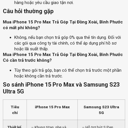
hàng hoặc yêu cầu giao tận nơi.
Câu hỏi thường gặp
Mua iPhone 15 Pro Max Trả Góp Tại Đồng Xoài, Bình Phước
có mất phí không?
Không, nếu bạn chọn trả góp 0% qua thẻ tín dụng. Đối với
các gói qua công ty tài chính, có thể áp dụng phí hồ sơ
hoặc lãi suất thấp.
Mua iPhone 15 Pro Max Trả Góp Tại Đồng Xoài, Bình Phước
Có cần trả trước không?
Tùy theo gói trả góp, bạn có thể chọn trả trước một phần
hoặc không cần trả trước.
So sánh iPhone 15 Pro Max và Samsung S23
Ultra 5G
Tiêu
iPhone 15 Pro Max
Samsung S23 Ultra
chí
5G
Thiết kế
– Khung titan, nhẹ và
– Hỗ trợ bút S Pen,