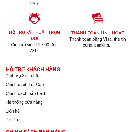
máy
HỖ TRỢ KỸ THUẬT TRỌN
THANH TOÁN LINH HOẠT
ĐỜI
Thanh toán bằng Visa, thẻ tín
Giờ làm việc từ 8:00 đến
dụng, banking,...
22:00
HỖ TRỢ KHÁCH HÀNG
Dịch Vụ Sửa chữa
Chính sách Trả Góp
Chính sách bảo hành
Hệ thống cửa hàng
Liên hệ
Tin Tức
CHÍNH SÁCH BÁN HÀNG