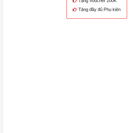
Tặng Voucher 200K
Tặng đầy đủ Phụ kiện