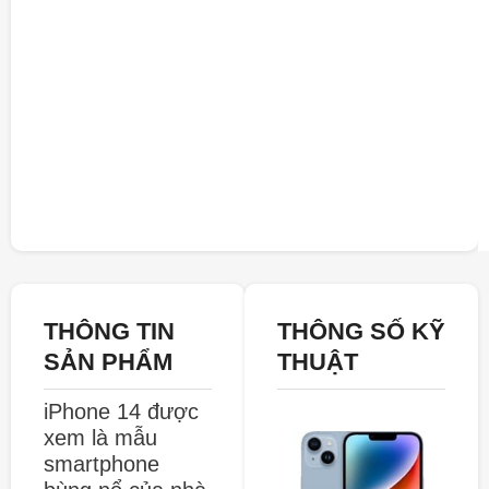
THÔNG TIN
THÔNG SỐ KỸ
SẢN PHẨM
THUẬT
iPhone 14 được
xem là mẫu
smartphone