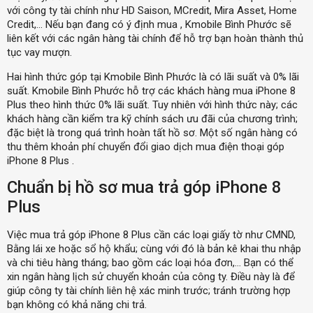
với công ty tài chính như HD Saison, MCredit, Mira Asset, Home
Credit,… Nếu bạn đang có ý định mua , Kmobile Bình Phước sẽ
liên kết với các ngân hàng tài chính để hỗ trợ bạn hoàn thành thủ
tục vay mượn.
Hai hình thức góp tại Kmobile Bình Phước là có lãi suất và 0% lãi
suất. Kmobile Bình Phước hỗ trợ các khách hàng mua iPhone 8
Plus theo hình thức 0% lãi suất. Tuy nhiên với hình thức này; các
khách hàng cần kiểm tra kỹ chính sách ưu đãi của chương trình;
đặc biệt là trong quá trình hoàn tất hồ sơ. Một số ngân hàng có
thu thêm khoản phí chuyển đổi giao dịch mua điện thoại góp
iPhone 8 Plus .
Chuẩn bị hồ sơ mua trả góp iPhone 8
Plus
Việc mua trả góp iPhone 8 Plus cần các loại giấy tờ như CMND,
Bằng lái xe hoặc sổ hộ khẩu; cùng với đó là bản kê khai thu nhập
và chi tiêu hàng tháng; bao gồm các loại hóa đơn,… Bạn có thể
xin ngân hàng lịch sử chuyển khoản của công ty. Điều này là để
giúp công ty tài chính liên hệ xác minh trước; tránh trường hợp
bạn không có khả năng chi trả.