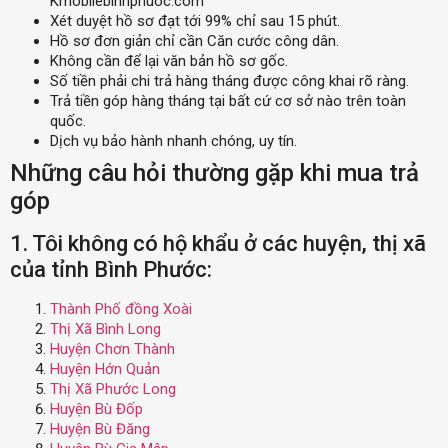
Kmobilebinhphuoc.com
Xét duyệt hồ sơ đạt tới 99% chỉ sau 15 phút.
Hồ sơ đơn giản chỉ cần Căn cước công dân.
Không cần để lại văn bản hồ sơ gốc.
Số tiền phải chi trả hàng tháng được công khai rõ ràng.
Trả tiền góp hàng tháng tại bất cứ cơ sở nào trên toàn
quốc.
Dịch vụ bảo hành nhanh chóng, uy tín.
Những câu hỏi thường gặp khi mua trả
góp
1. Tôi không có hộ khẩu ở các huyện, thị xã
của tỉnh Bình Phước:
Thành Phố đồng Xoài
Thị Xã Bình Long
Huyện Chơn Thành
Huyện Hớn Quản
Thị Xã Phước Long
Huyện Bù Đốp
Huyện Bù Đăng