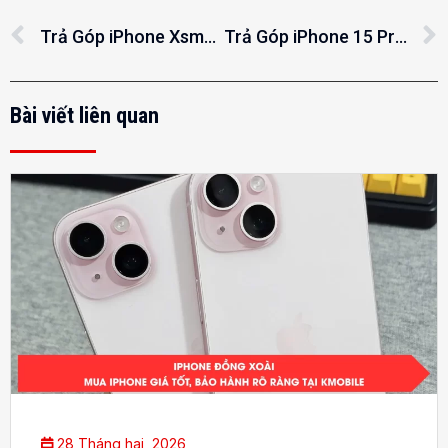
Trả Góp iPhone Xsmax tại Thành Phố Đồng Xoài
Trả Góp iPhone 15 Promax tại Thành Phố Đồng Xoài
Bài viết liên quan
28 Tháng hai, 2026