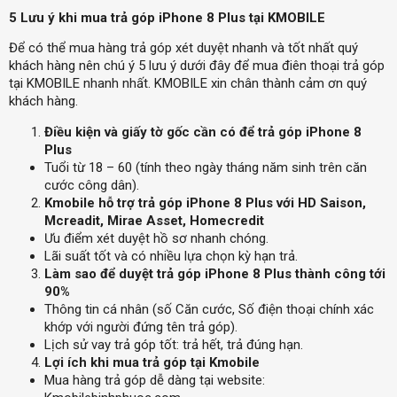
5 Lưu ý khi mua trả góp iPhone 8 Plus tại KMOBILE
Để có thể mua hàng trả góp xét duyệt nhanh và tốt nhất quý
khách hàng nên chú ý 5 lưu ý dưới đây để mua điên thoại trả góp
tại KMOBILE nhanh nhất. KMOBILE xin chân thành cảm ơn quý
khách hàng.
Điều kiện và giấy tờ gốc cần có để trả góp iPhone 8
Plus
Tuổi từ 18 – 60 (tính theo ngày tháng năm sinh trên căn
cước công dân).
Kmobile hỗ trợ trả góp iPhone 8 Plus với HD Saison,
Mcreadit, Mirae Asset, Homecredit
Ưu điểm xét duyệt hồ sơ nhanh chóng.
Lãi suất tốt và có nhiều lựa chọn kỳ hạn trả.
Làm sao để duyệt trả góp iPhone 8 Plus thành công tới
90%
Thông tin cá nhân (số Căn cước, Số điện thoại chính xác
khớp với người đứng tên trả góp).
Lịch sử vay trả góp tốt: trả hết, trả đúng hạn.
Lợi ích khi mua trả góp tại Kmobile
Mua hàng trả góp dễ dàng tại website: