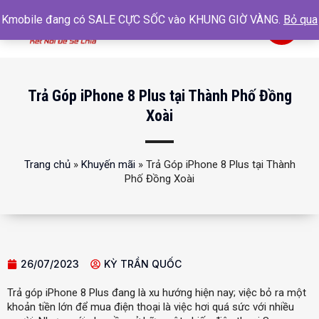
Kmobile đang có SALE CỰC SỐC vào KHUNG GIỜ VÀNG.
Bỏ qua
0
Trả Góp iPhone 8 Plus tại Thành Phố Đồng
Xoài
Trang chủ
»
Khuyến mãi
»
Trả Góp iPhone 8 Plus tại Thành
Phố Đồng Xoài
26/07/2023
KỲ TRẦN QUỐC
Trả góp iPhone 8 Plus đang là xu hướng hiện nay; việc bỏ ra một
khoản tiền lớn để mua điện thoại là việc hơi quá sức với nhiều