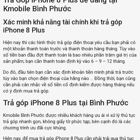
Trả Góp iPhone 8 Plus dễ dàng tại
Kmobile Bình Phước
Xác minh khả năng tài chính khi trả góp
iPhone 8 Plus
Hiện nay thì các hình thức trả góp điện thoại yêu cầu bạn phải có
một khoản thanh toán trước và thanh thoán hàng tháng. Tùy vào
số tiền ban đầu đợt thanh toán là bao nhiêu phần trăm giá trị của
sản phẩm; bạn cần thanh toán định kỳ vào 6 – 9 – 12 tháng.
Do đó, đầu tiên bạn cần xác định khoản tiền mình phải trả trước
tùy vào bạn chọn điện thoại của hãng nào … Đồng thời, bạn cũng
cần phải cân nhắc về số tiền cố định kiếm được hàng tháng nếu
có ý định mua trả góp.
Trả góp iPhone 8 Plus tại Bình Phước
Kmobile Bình Phước được nhiều khách hàng ưu ái vì xử lý thủ tục
trả góp nhanh gọn, không giấy tờ phức tạp; bên cạnh đó là các
chương trình ưu đãi cực khủng.
Hiện nay, để mua trả góp iPhone 8 Plus cần phải trải qua thủ tục