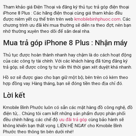
Tham khảo giá Điện Thoại và đăng ký thủ tục trả góp điện thoại
iPhone 8 Plus : Các hãng điện thoại cùng giá tham khảo đều
được niêm yết cụ thể trên trên web
kmobilebinhphuoc.com
. Các
chương trình ưu đãi khi mua thường sẽ diễn ra theo đợt; nên bạn
nhớ thường xuyên theo dõi để săn deal nha.
Mua trả góp iPhone 8 Plus : Nhận máy
Thủ tục được hoàn thành nhanh hay chậm là do cách hoạt động
của các công ty tài chính. Với các khách hàng đã từng đăng ký
trả góp; sẽ được công ty tư vấn thì thời gian xét duyệt khá nhanh.
Hồ sơ sẽ được giao cho bạn giữ một bộ; bên trên có kèm theo
hợp đồng vay. Hàng tháng, bạn sẽ đóng tiền theo địa chỉ đó.
Lời kết
Kmobile Bình Phước luôn có sẵn các mặt hàng đồ công nghệ, đồ
điện tử,… Chúng tôi cam kết những sản phẩm được phân phối
đều chính hãng; các chế độ
ưu đãi trả góp
cùng bảo hành sẽ
không khiến bạn thất vọng. LIÊN HỆ NGAY cho Kmobile Bình
Phước theo thông tin bên dưới nhé!