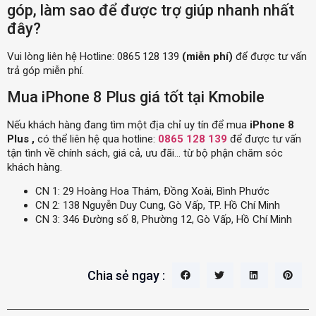
góp, làm sao để được trợ giúp nhanh nhất
đây?
Vui lòng liên hệ Hotline: 0865 128 139
(miễn phí)
để được tư vấn
trả góp miễn phí.
Mua iPhone 8 Plus giá tốt tại Kmobile
Nếu khách hàng đang tìm một địa chỉ uy tín để mua
iPhone 8
Plus ,
có thể liên hệ qua hotline:
0865 128 139
để được tư vấn
tận tình về chính sách, giá cả, ưu đãi… từ bộ phận chăm sóc
khách hàng.
CN 1: 29 Hoàng Hoa Thám, Đồng Xoài, Bình Phước
CN 2: 138 Nguyễn Duy Cung, Gò Vấp, TP. Hồ Chí Minh
CN 3: 346 Đường số 8, Phường 12, Gò Vấp, Hồ Chí Minh
Chia sẻ ngay :