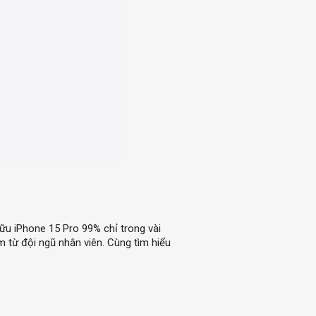
ữu iPhone 15 Pro 99% chỉ trong vài
âm từ đội ngũ nhân viên. Cùng tìm hiểu