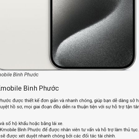
mobile Bình Phước
 Kmobile Bình Phước
 Phước được thiết kế đơn giản và nhanh chóng, giúp bạn dễ dàng sở h
uyệt hồ sơ, mọi giai đoạn đều diễn ra thuận tiện với sự hỗ trợ tận t
sổ hộ khẩu hoặc bằng lái xe.
mobile Bình Phước để được nhân viên tư vấn và hỗ trợ làm thủ tục.
ẽ được xét duyệt nhanh chóng bởi các đối tác tài chính.