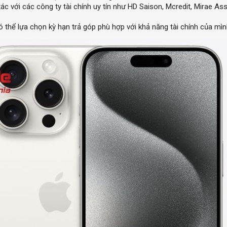
c với các công ty tài chính uy tín như HD Saison, Mcredit, Mirae A
thể lựa chọn kỳ hạn trả góp phù hợp với khả năng tài chính của mìn