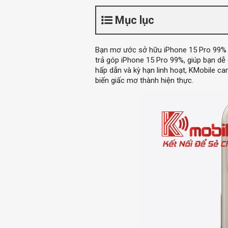
Mục lục
Bạn mơ ước sở hữu iPhone 15 Pro 99% nh
trả góp iPhone 15 Pro 99%, giúp bạn dễ
hấp dẫn và kỳ hạn linh hoạt, KMobile c
biến giấc mơ thành hiện thực.