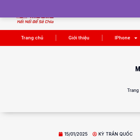
Trang chủ
Giới thiệu
IPhone
M
Trang
15/01/2025
KỲ TRẦN QUỐC