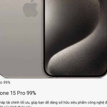
ro 99%
phone 15 Pro 99%
háp tài chính tối ưu, giúp bạn dễ dàng sở hữu siêu phẩm công nghệ đ