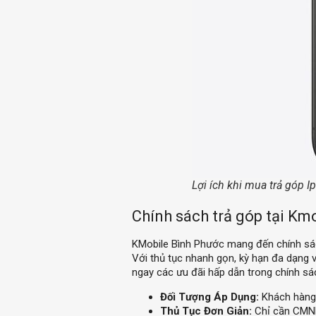
Lợi ích khi mua trả góp 
Chính sách trả góp tại Km
KMobile Bình Phước mang đến chính sách
Với thủ tục nhanh gọn, kỳ hạn đa dạng 
ngay các ưu đãi hấp dẫn trong chính sác
Đối Tượng Áp Dụng:
Khách hàng 
Thủ Tục Đơn Giản:
Chỉ cần CMND