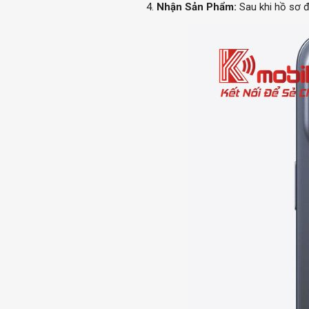
Nhận Sản Phẩm:
Sau khi hồ sơ đ