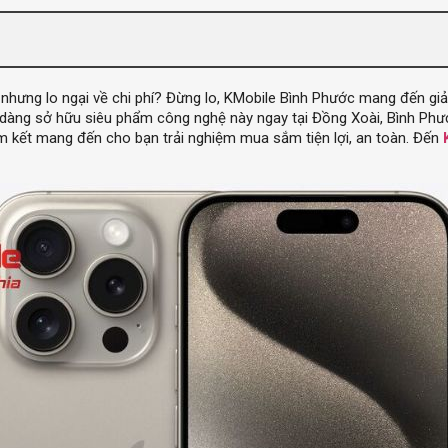
ưng lo ngại về chi phí? Đừng lo, KMobile Bình Phước mang đến giải
 dàng sở hữu siêu phẩm công nghệ này ngay tại Đồng Xoài, Bình Phước
am kết mang đến cho bạn trải nghiệm mua sắm tiện lợi, an toàn. Đến