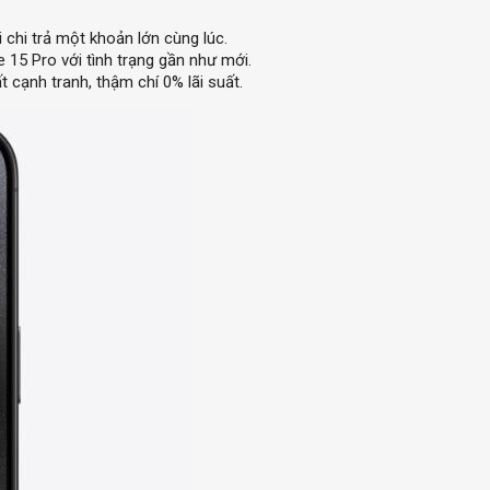
i chi trả một khoản lớn cùng lúc.
 15 Pro với tình trạng gần như mới.
 cạnh tranh, thậm chí 0% lãi suất.