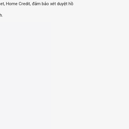
sset, Home Credit, đảm bảo xét duyệt hồ
h.