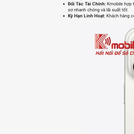
Đối Tác Tài Chính:
Kmobile hợp tá
sơ nhanh chóng và lãi suất tốt.
Kỳ Hạn Linh Hoạt:
Khách hàng có 