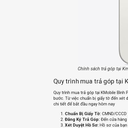
Chính sách trả góp tại K
Quy trình mua trả góp tại
Quy trình mua trả góp tại KMobile Bình
bước. Từ việc chuẩn bị giấy tờ đến xét d
chi tiết để bắt đầu ngay hôm nay
Chuẩn Bị Giấy Tờ:
CMND/CCCD và 
Đăng Ký Trả Góp:
Đến cửa hàng K
Xét Duyệt Hồ Sơ:
Hồ sơ của bạn s