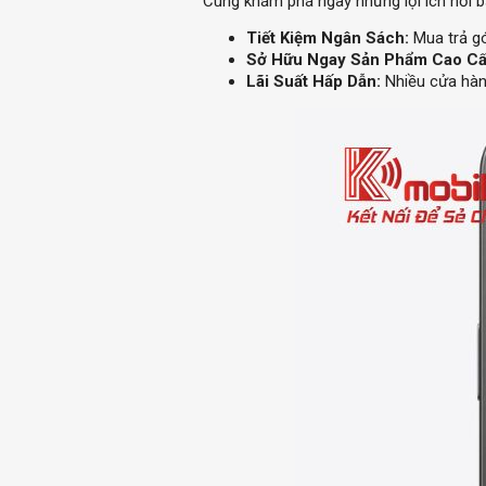
Cùng khám phá ngay những lợi ích nổi b
Tiết Kiệm Ngân Sách:
Mua trả gó
Sở Hữu Ngay Sản Phẩm Cao Cấ
Lãi Suất Hấp Dẫn:
Nhiều cửa hàng